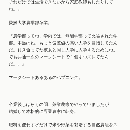
それだけでは生活できないから家庭教師もしたりして
ね。』
愛媛大学農学部卒業。
『農学部ってね、学内では、無能学部って比喩された学
部。本当はね、もっと偏差値の高い大学を目指してたん
だ。付き合ってた彼女と同じ大学に入学するためにね。
でも共通一次のマークシートで１個ずつズレてたん
だ。。』
マークシートあるあるのハプニング。
卒業後しばらくの間、兼業農家でやっていましたが
結婚して本格的に専業農家に転身。
肥料を使わず水だけで米や野菜を栽培する自然農法をス