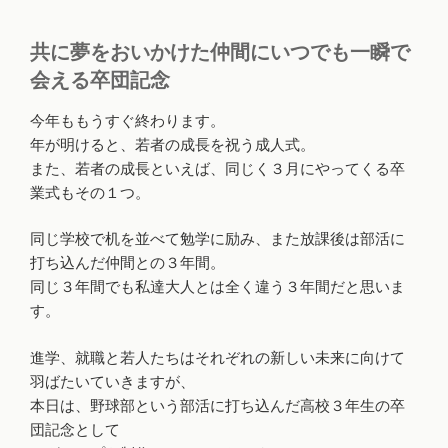
共に夢をおいかけた仲間にいつでも一瞬で
会える卒団記念
今年ももうすぐ終わります。
年が明けると、若者の成長を祝う成人式。
また、若者の成長といえば、同じく３月にやってくる卒
業式もその１つ。
同じ学校で机を並べて勉学に励み、また放課後は部活に
打ち込んだ仲間との３年間。
同じ３年間でも私達大人とは全く違う３年間だと思いま
す。
進学、就職と若人たちはそれぞれの新しい未来に向けて
羽ばたいていきますが、
本日は、野球部という部活に打ち込んだ高校３年生の卒
団記念として