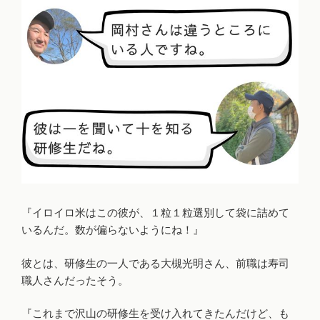
『イロイロ米はこの彼が、１粒１粒選別して袋に詰めて
いるんだ。数が偏らないようにね！』
彼とは、研修生の一人である
大槻光明さん、前職は寿司
職人さんだったそう。
『これまで沢山の研修生を受け入れてきたんだけど、も