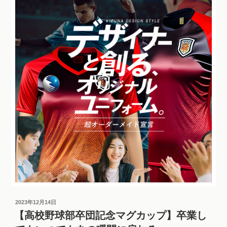
2023年12月14日
【高校野球部卒団記念マグカップ】卒業し