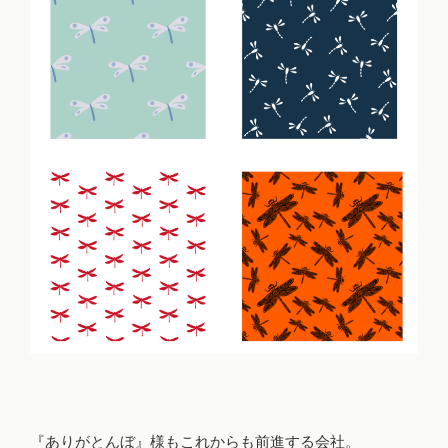
『ありがとんぼ』様もこれからも前進する会社。