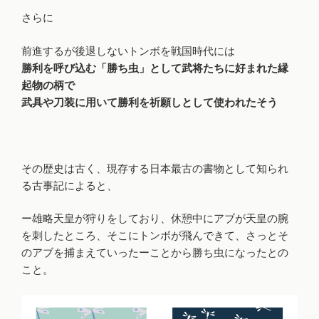
さらに
前進するが後退しないトンボを戦国時代には
勝利を呼び込む「勝ち虫」として武将たちに好まれた縁
起物の柄で
武具や刀装に用いて勝利を祈願しとして使われたそう
その歴史は古く、現存する日本最古の書物として知られ
る古事記によると、
ー雄略天皇が狩りをしており、休憩中にアブが天皇の腕
を刺したところ、そこにトンボが飛んできて、さっとそ
のアブを捕まえていったーことから勝ち虫になったとの
こと。