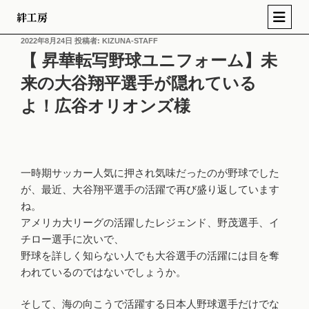
絆工房
2022年8月24日
投稿者:
KIZUNA-STAFF
【 昇華転写野球ユニフォーム】未
来の大谷翔平選手が隠れている
よ！広谷オリオンズ様
一時期サッカー人気に押され気味だったのが野球でした
が、最近、大谷翔平選手の活躍で再び盛り返しています
ね。
アメリカ大リーグの活躍したレジェンド、野茂選手、イ
チロー選手に次いで、
野球を詳しく知らない人でも大谷選手の活躍には目を奪
われているのではないでしょうか。
そして、海の向こうで活躍する日本人野球選手だけでな