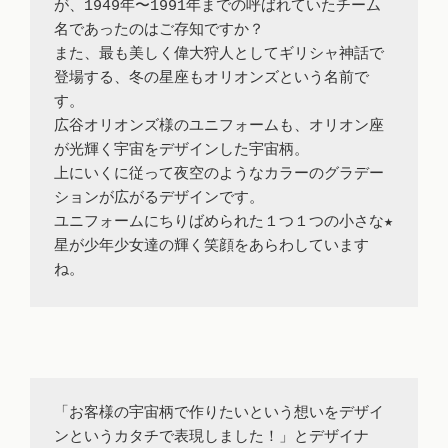
が、1949年〜1991年までの呼ばれていたチーム
名であったのはご存知ですか？

また、最も美しく偉大狩人としてギリシャ神話で
登場する、冬の星座もオリオンズという名前で
す。

広谷オリオンズ様のユニフォームも、オリオン座
が光輝く宇宙をデザインした宇宙柄。

上にいくに従って夜空のようなカラーのグラデー
ションが広がるデザインです。

ユニフォームにちりばめられた１つ１つの小さな★
星が少年少女達の輝く笑顔をあらわしています
「お客様の宇宙柄で作りたいという想いをデザイ
ンというカタチで表現しました！」とデザイナ