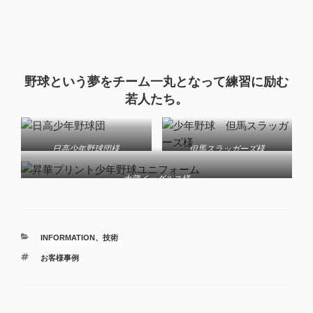
野球という夢をチーム一丸となって練習に励む
若人たち。
日高少年野球団様
但馬スラッガーズ様
大蔵イーグルス様
INFORMATION
、
技術
お客様事例