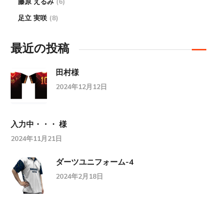
藤原 えるみ
(6)
足立 実咲
(8)
最近の投稿
田村様
2024年12月12日
入力中・・・ 様
2024年11月21日
ダーツユニフォーム-4
2024年2月18日