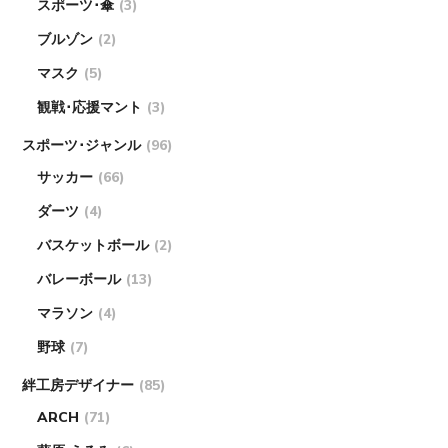
スポーツ･傘
(3)
ブルゾン
(2)
マスク
(5)
観戦･応援マント
(3)
スポーツ･ジャンル
(96)
サッカー
(66)
ダーツ
(4)
バスケットボール
(2)
バレーボール
(13)
マラソン
(4)
野球
(7)
絆工房デザイナー
(85)
ARCH
(71)