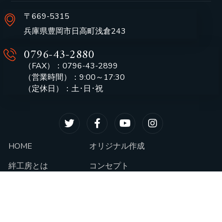
〒669-5315
兵庫県豊岡市日高町浅倉243
0796-43-2880
（FAX）：0796-43-2899
（営業時間）：9:00～17:30
（定休日）：土･日･祝
HOME
オリジナル作成
絆工房とは
コンセプト
昇華プリントとは
制作の流れ
インボイス番号
制作事例
OEM