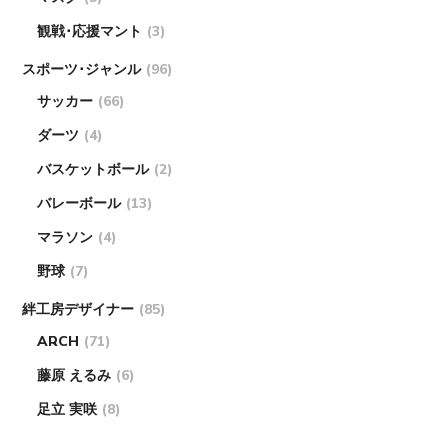
観戦･応援マント
(3)
スポーツ･ジャンル
(96)
サッカー
(66)
ダーツ
(4)
バスケットボール
(2)
バレーボール
(13)
マラソン
(4)
野球
(7)
絆工房デザイナー
(85)
ARCH
(71)
藤原 えるみ
(6)
足立 実咲
(8)