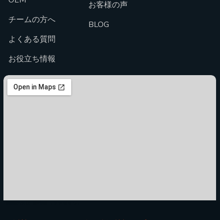
OEM
お客様の声
チームの方へ
BLOG
よくある質問
お役立ち情報
福岡のお店･街情報（ファボタン）