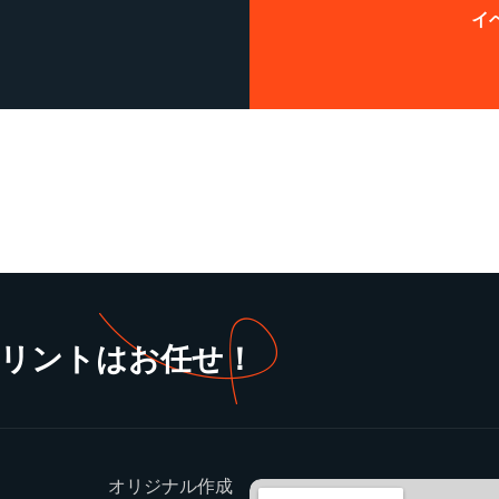
イ
プリントはお任せ！
オリジナル作成