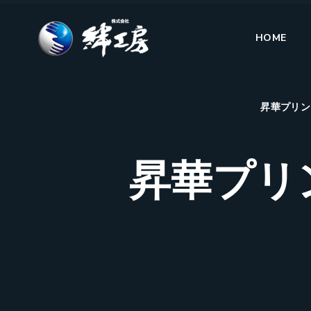
HOME
昇華プリン
昇華プリ