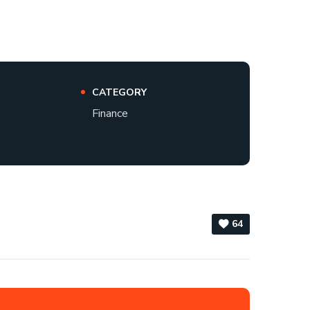
CATEGORY
Finance
64