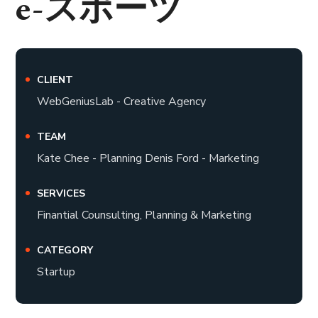
e-スポーツ
CLIENT
WebGeniusLab - Creative Agency
TEAM
Kate Chee - Planning Denis Ford - Marketing
SERVICES
Finantial Counsulting, Planning & Marketing
CATEGORY
Startup