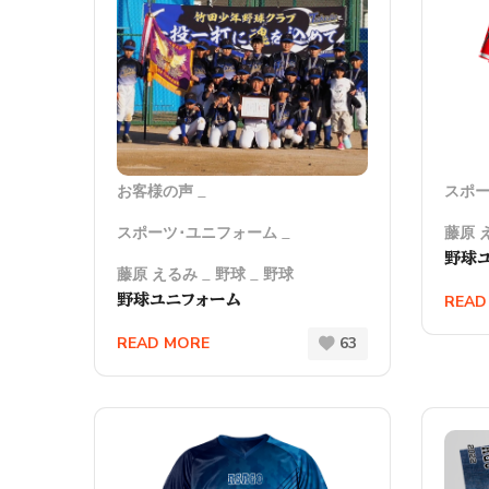
お客様の声
スポー
スポーツ･ユニフォーム
藤原 
野球
藤原 えるみ
野球
野球
野球ユニフォーム
READ
READ MORE
63