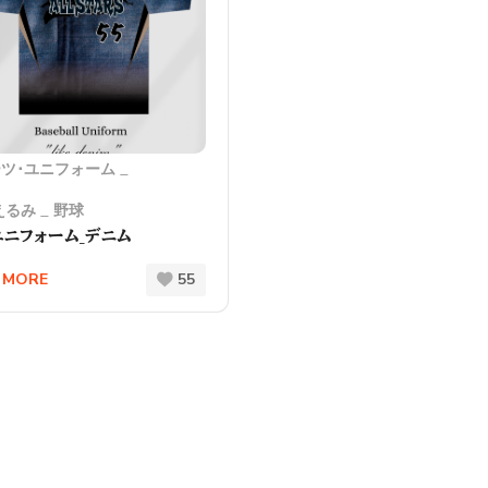
ツ･ユニフォーム
えるみ
野球
ニフォーム_デニム
 MORE
55