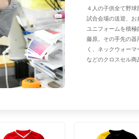
４人の子供全て野球
試合会場の送迎、お
ユニフォームを積極
藤原。その手先の器
く、ネックウォーマ
などのクロスセル商