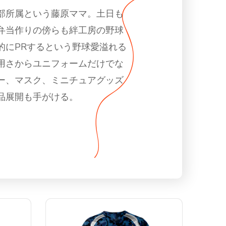
部所属という藤原ママ。土日も
弁当作りの傍らも絆工房の野球
的にPRするという野球愛溢れる
用さからユニフォームだけでな
ー、マスク、ミニチュアグッズ
品展開も手がける。