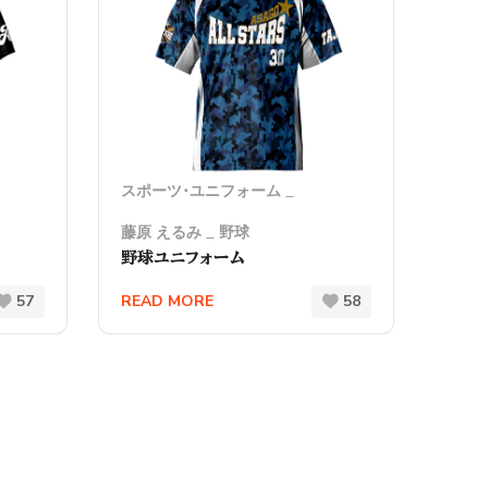
スポーツ･ユニフォーム
藤原 えるみ
野球
野球ユニフォーム
57
READ MORE
58