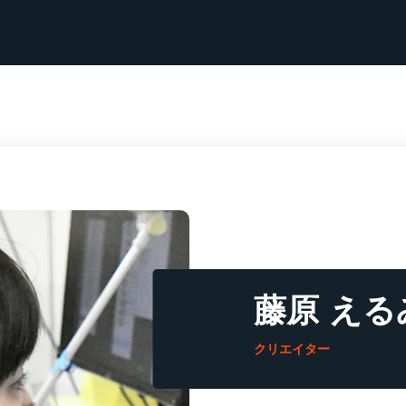
藤原 える
クリエイター